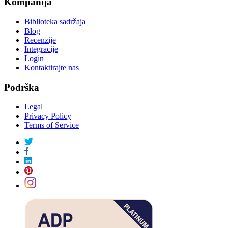
Kompanija
Biblioteka sadržaja
Blog
Recenzije
Integracije
Login
Kontaktirajte nas
Podrška
Legal
Privacy Policy
Terms of Service