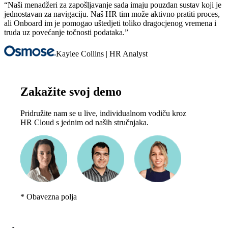
“Naši menadžeri za zapošljavanje sada imaju pouzdan sustav koji je
jednostavan za navigaciju. Naš HR tim može aktivno pratiti proces,
ali Onboard im je pomogao uštedjeti toliko dragocjenog vremena i
truda uz povećanje točnosti podataka.”
Kaylee Collins
| HR Analyst
Zakažite svoj demo
Pridružite nam se u live, individualnom vodiču kroz
HR Cloud s jednim od naših stručnjaka.
*
Obavezna polja