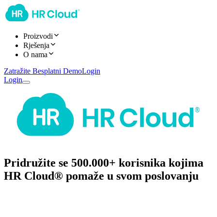
Proizvodi
Rješenja
O nama
Zatražite Besplatni Demo
Login
Login
Pridružite se 500.000+ korisnika kojima
HR Cloud
®
pomaže u svom poslovanju