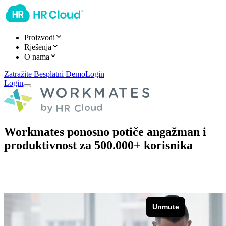
Proizvodi
Rješenja
O nama
Zatražite Besplatni Demo
Login
Login
Workmates ponosno potiče angažman i
produktivnost za 500.000+ korisnika