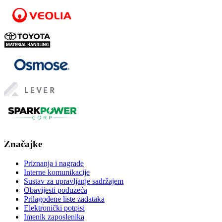
Značajke
Priznanja i nagrade
Interne komunikacije
Sustav za upravljanje sadržajem
Obavijesti poduzeća
Prilagođene liste zadataka
Elektronički potpisi
Imenik zaposlenika